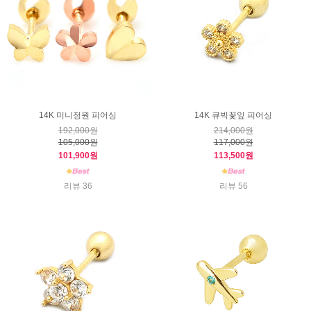
14K 미니정원 피어싱
14K 큐빅꽃잎 피어싱
192,000원
214,000원
105,000원
117,000원
101,900원
113,500원
리뷰 36
리뷰 56