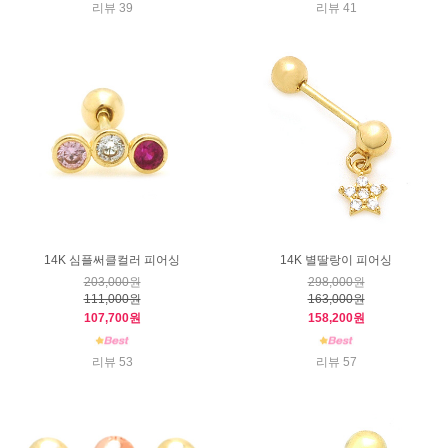
리뷰 39
리뷰 41
14K 심플써클컬러 피어싱
14K 별딸랑이 피어싱
203,000원
298,000원
111,000원
163,000원
107,700원
158,200원
리뷰 53
리뷰 57