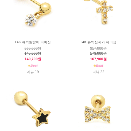
14K 큐빅딸랑이 피어싱
14K 큐빅십자가 피어싱
265,000원
317,000원
145,000원
173,000원
140,700원
167,900원
리뷰 19
리뷰 22