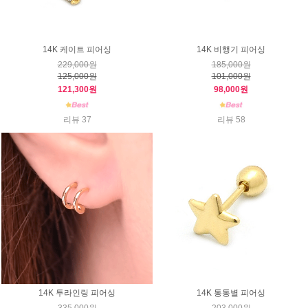
14K 케이트 피어싱
14K 비행기 피어싱
229,000원
185,000원
125,000원
101,000원
121,300원
98,000원
리뷰 37
리뷰 58
14K 투라인링 피어싱
14K 통통별 피어싱