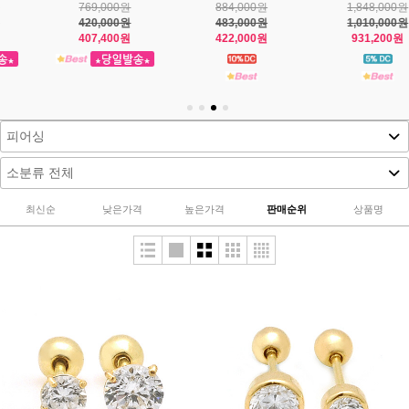
884,000원
1,848,000원
613,000원
483,000원
1,010,000원
335,000원
422,000원
931,200원
325,000원
최신순
낮은가격
높은가격
판매순위
상품명