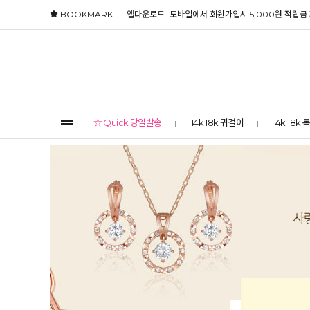
BOOKMARK
앱다운로드+모바일에서 회원가입시 5,000원 적립금
☆ Quick 당일발송
14k 18k 귀걸이
14k 18k