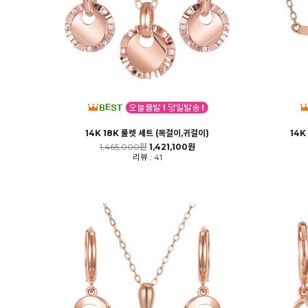
14K 18K 룰렛 세트 (목걸이,귀걸이)
14K
1,465,000원
1,421,100원
리뷰 : 41