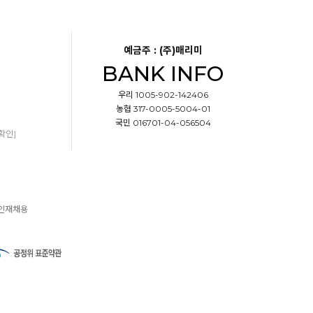
예금주 : (주)매리미
BANK INFO
우리 1005-902-142406
농협 317-0005-5004-01
국민 016701-04-056504
확인]
인재채용