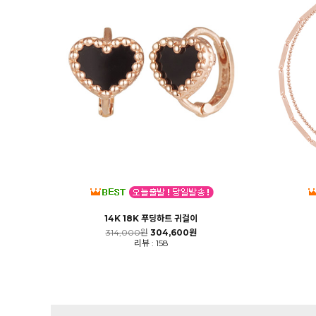
14K 18K 푸딩하트 귀걸이
314,000원
304,600원
리뷰 : 158