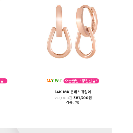
14K 18K 몬테스 귀걸이
393,000원
381,300원
리뷰 : 78