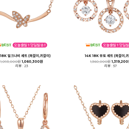
 18K 밀크나비 세트 (목걸이,귀걸이)
14K 18K 뮤토 세트 (목걸이,
1,093,000원
1,060,300원
1,360,000원
1,319,20
리뷰 : 23
리뷰 : 57