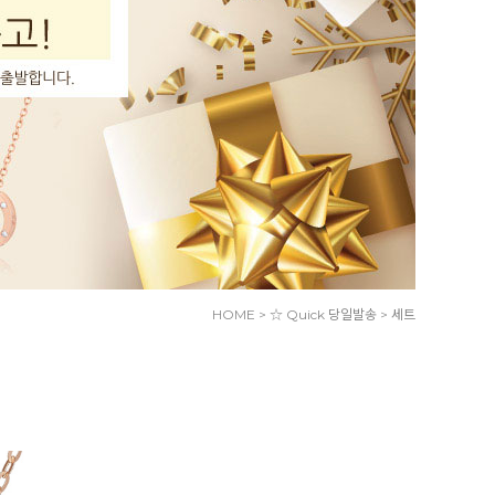
HOME
>
☆ Quick 당일발송
>
세트