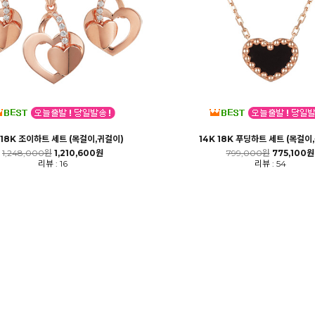
 18K 조이하트 세트 (목걸이,귀걸이)
14K 18K 푸딩하트 세트 (목걸이
1,248,000원
1,210,600원
799,000원
775,100원
리뷰 : 16
리뷰 : 54