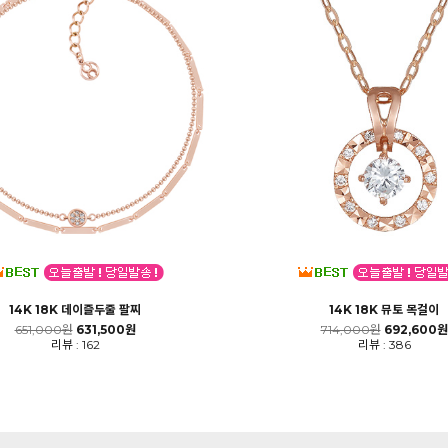
14K 18K 데이즐두줄 팔찌
14K 18K 뮤토 목걸이
651,000원
631,500원
714,000원
692,600원
리뷰 : 162
리뷰 : 386