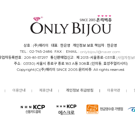
상호 : (주)매리미
대표 : 한은영
개인정보 보호 책임자 : 한은영
TEL : 02-745-2486
FAX :
EMAIL :
onlybijou1@naver.com
사업자등록번호 : 209-81-57297
통신판매업신고 : 제 2013-서울종로-0311호
[사업자정보
주소 : 03130) 서울시 종로구 종로 183 A동 308호 (인의동, 효성주얼리시티)
Copyright(C)(주)매리미 SINCE 2005 온리비쥬. All rights reserved.
개인정보 취급방침
이용안내
제휴안내
이용약관