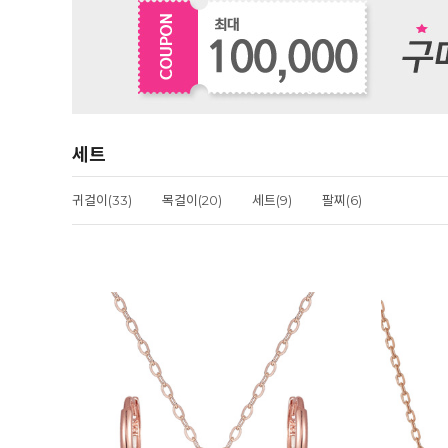
세트
귀걸이(33)
목걸이(20)
세트(9)
팔찌(6)