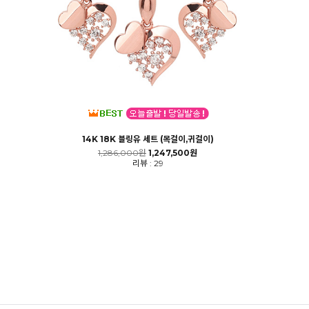
14K 18K 블링유 세트 (목걸이,귀걸이)
1,286,000원
1,247,500원
리뷰 : 29