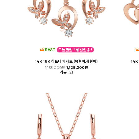
14K 18K 하트나비 세트 (목걸이,귀걸이)
14K
1,163,000원
1,128,200원
리뷰 : 21