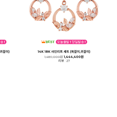
,귀걸이)
14K 18K 샤인리프 세트 (목걸이,귀걸이)
1,489,000원
1,444,400원
리뷰 : 27