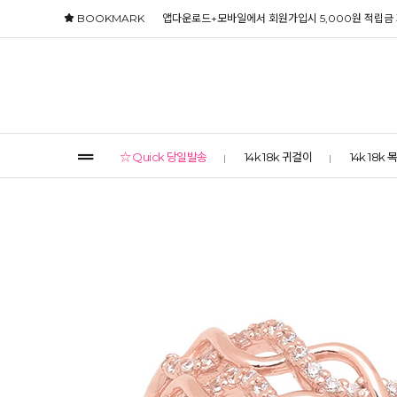
BOOKMARK
앱다운로드+모바일에서 회원가입시 5,000원 적립금
☆ Quick 당일발송
14k 18k 귀걸이
14k 18k