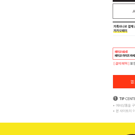
[ 결제혜택 ]
포인
+
여러상품을 구
+
본 사이트의 