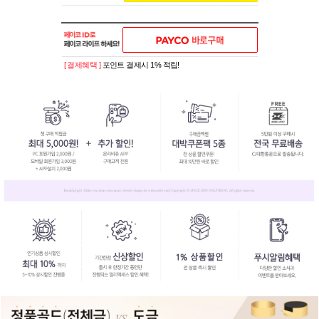
[ 결제혜택 ]
포인트 결제시 1% 적립!