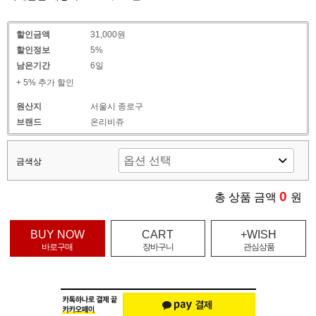
할인금액
31,000원
할인정보
5%
남은기간
6일
+ 5% 추가 할인
원산지
서울시 종로구
브랜드
온리비쥬
금색상
0
총 상품 금액
원
BUY NOW
CART
+WISH
바로구매
장바구니
관심상품