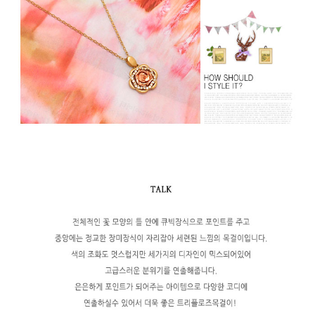
페이코 라이
구매