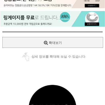
페이코 ID로
PAYCO 바로
확대보기
상세 정보를 확대해 보실 수 있습니다