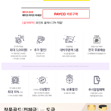
[ 결제혜택 ]
포인트 결제시 1% 적립!