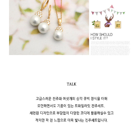
페이코 라이
구매