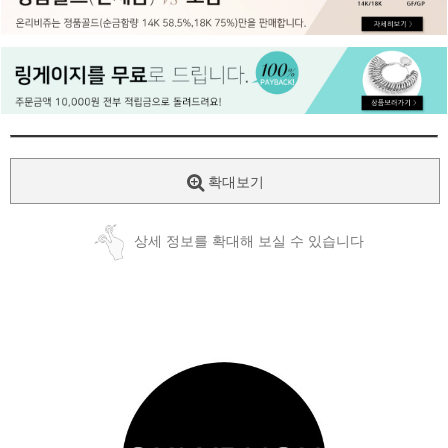
페이코 ID로
PAYCO 바로
확대보기
상세 정보를 확대해 보실 수 있습니다