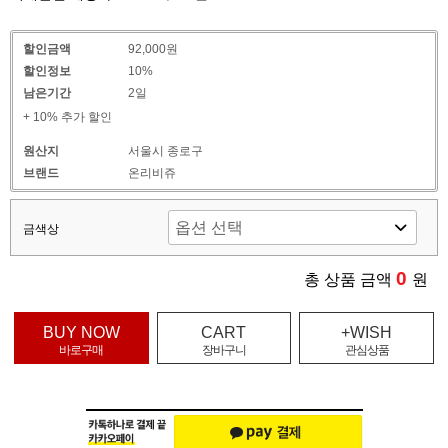
할인금액
92,000원
할인정보
10%
남은기간
2일
+ 10% 추가 할인
원산지
서울시 종로구
브랜드
온리비쥬
금색상
0
총 상품 금액
원
BUY NOW
CART
+WISH
바로구매
장바구니
관심상품