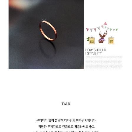
페이코 라이
구매