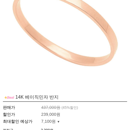
14K 베이직민자 반지
판매가
437,000원
(
45
%할인)
할인가
239,000원
최대할인 예상가
7,100원