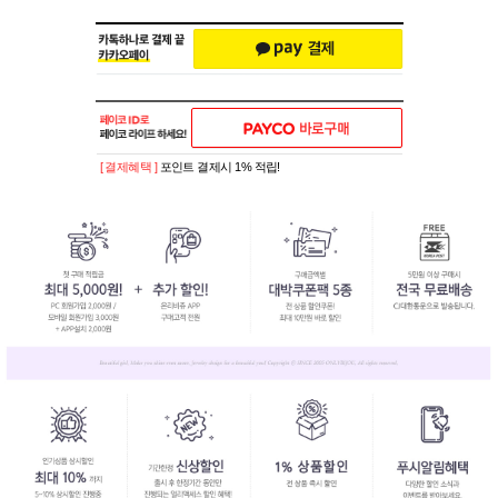
[ 결제혜택 ]
포인트 결제시 1% 적립!