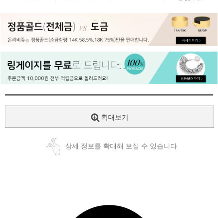
페이코 ID로
PAYCO 바로
확대보기
상세 정보를 확대해 보실 수 있습니다