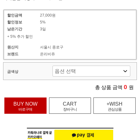
할인금액
27,000원
할인정보
5%
남은기간
3일
+ 5% 추가 할인
원산지
서울시 종로구
브랜드
온리비쥬
금색상
0
총 상품 금액
원
BUY NOW
CART
+WISH
바로구매
장바구니
관심상품