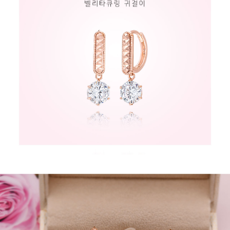
페이코 라이
구매