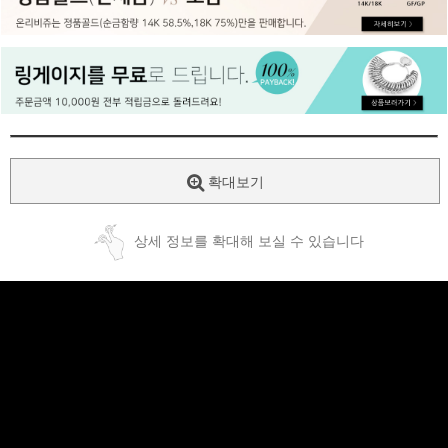
페이코 ID로
PAYCO 바로
확대보기
상세 정보를 확대해 보실 수 있습니다