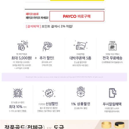
[ 결제혜택 ]
포인트 결제시 1% 적립!