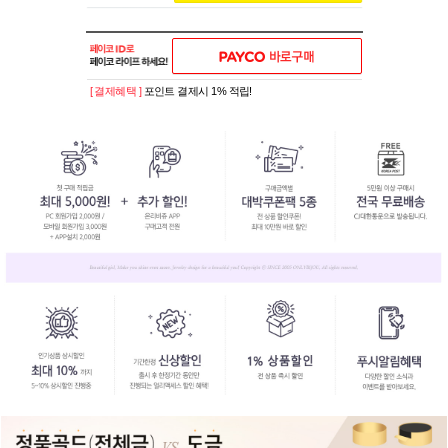
[ 결제혜택 ]
포인트 결제시 1% 적립!