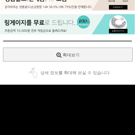
페이코 ID로
PAYCO 바로
확대보기
상세 정보를 확대해 보실 수 있습니다