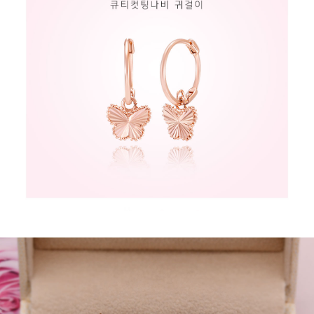
페이코 라이
구매