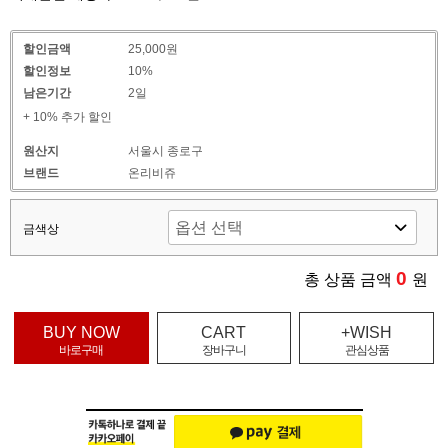
할인금액
25,000원
할인정보
10%
남은기간
2일
+ 10% 추가 할인
원산지
서울시 종로구
브랜드
온리비쥬
금색상
0
총 상품 금액
원
BUY NOW
CART
+WISH
바로구매
장바구니
관심상품