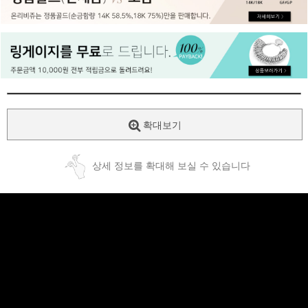
페이코 ID로
PAYCO 바로
확대보기
상세 정보를 확대해 보실 수 있습니다