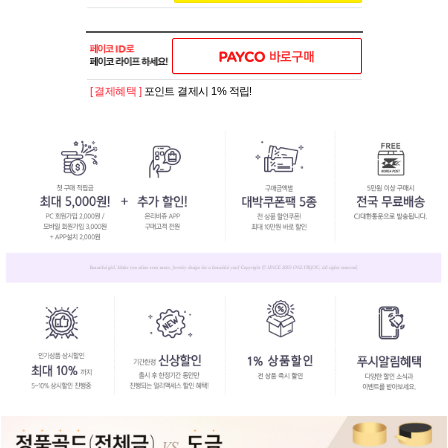
[ 결제혜택 ]
포인트 결제시 1% 적립!