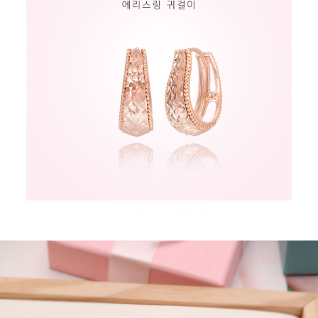
페이코 라이
구매