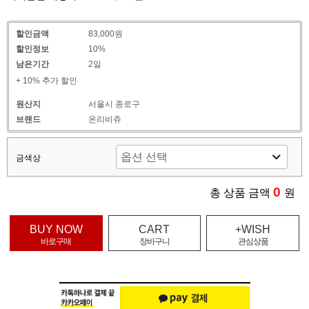
할인금액
83,000원
할인정보
10%
남은기간
2일
+ 10% 추가 할인
원산지
서울시 종로구
브랜드
온리비쥬
금색상
0
총 상품 금액
원
BUY NOW
CART
+WISH
바로구매
장바구니
관심상품