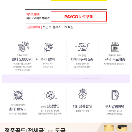
[ 결제혜택 ]
포인트 결제시 1% 적립!