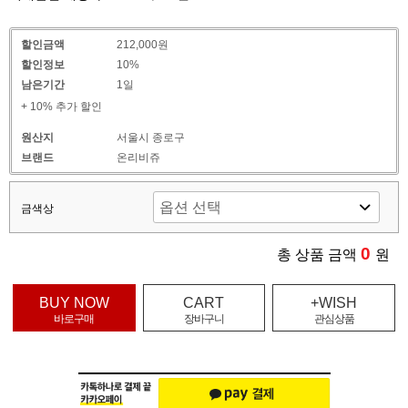
할인금액
212,000원
할인정보
10%
남은기간
1일
+ 10% 추가 할인
원산지
서울시 종로구
브랜드
온리비쥬
금색상
0
총 상품 금액
원
BUY NOW
CART
+WISH
바로구매
장바구니
관심상품