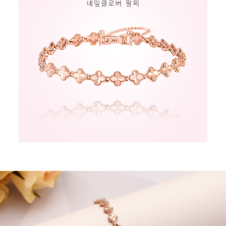
페이코 라이
구매