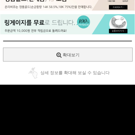
페이코 ID로
PAYCO 바로
확대보기
상세 정보를 확대해 보실 수 있습니다