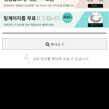
페이코 ID로
PAYCO 바로
확대보기
상세 정보를 확대해 보실 수 있습니다