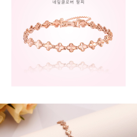
페이코 라이
구매