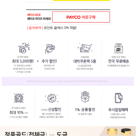
[ 결제혜택 ]
포인트 결제시 1% 적립!