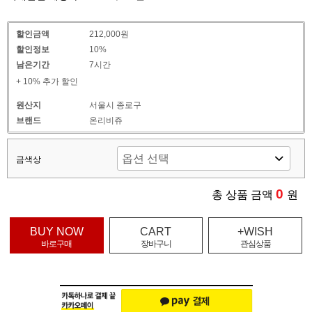
할인금액
212,000원
할인정보
10%
남은기간
7시간
+ 10% 추가 할인
원산지
서울시 종로구
브랜드
온리비쥬
금색상
0
총 상품 금액
원
BUY NOW
CART
+WISH
바로구매
장바구니
관심상품