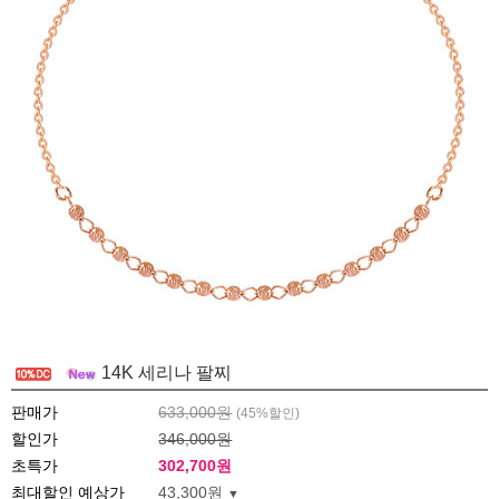
14K 세리나 팔찌
판매가
633,000원
(
45
%할인)
할인가
346,000원
초특가
302,700
원
최대할인 예상가
43,300원