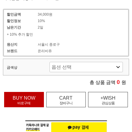
할인금액
34,000원
할인정보
10%
남은기간
2일
+ 10% 추가 할인
원산지
서울시 종로구
브랜드
온리비쥬
금색상
0
총 상품 금액
원
BUY NOW
CART
+WISH
바로구매
장바구니
관심상품