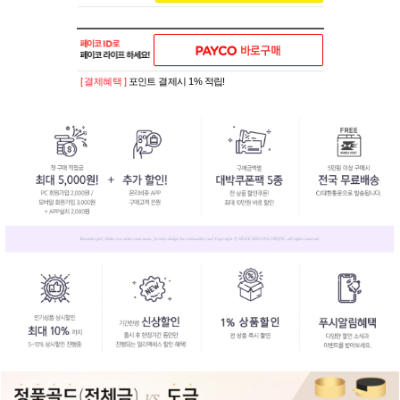
[ 결제혜택 ]
포인트 결제시 1% 적립!