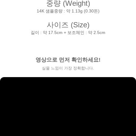
중량 (Weight)
14K 샘플중량 : 약 1.13g (0.30돈)
사이즈 (Size)
길이 : 약 17.5cm + 보조체인 : 약 2.5cm
페이코 라이
영상으로 먼저 확인하세요!
구매
실물 느낌이 가장 정확합니다.