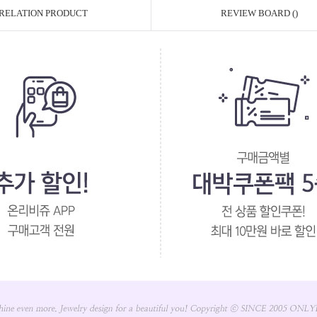
RELATION PRODUCT
REVIEW BOARD ()
페이코 ID로 