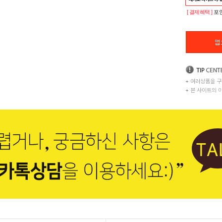
[ 결제혜택 ]
포인
+
여러상품을 구
+
본 사이트의 