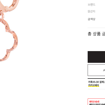
브랜드
원산지
금색상
총 상품 