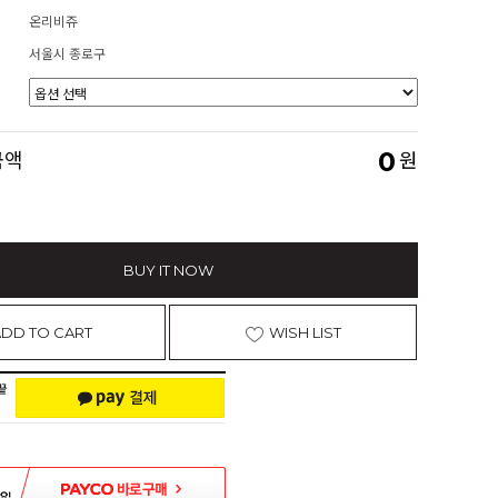
온리비쥬
서울시 종로구
0
금액
원
BUY IT NOW
ADD TO CART
WISH LIST