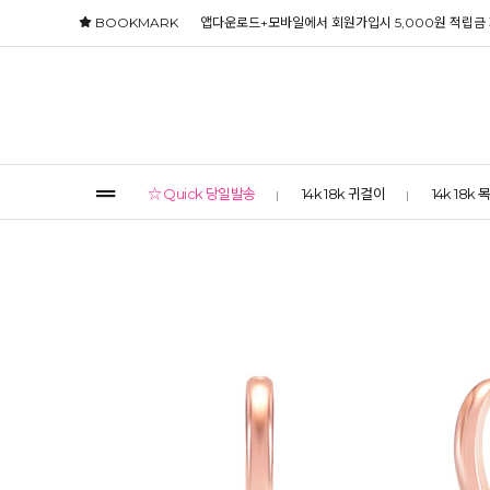
BOOKMARK
앱다운로드+모바일에서 회원가입시 5,000원 적립금
☆ Quick 당일발송
14k 18k 귀걸이
14k 18k