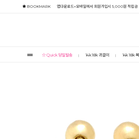
BOOKMARK
앱다운로드+모바일에서 회원가입시 5,000원 적립금
☆ Quick 당일발송
14k 18k 귀걸이
14k 18k