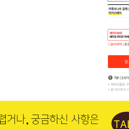
[ 결제혜택 ]
포인
+
여러상품을 구
+
본 사이트의 