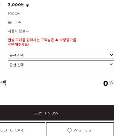
가
3,000원
1000원
온리비쥬
서울시 종로구
한쌍 구매를 원하시는 고객님은 ▲ 수량증가를
선택해주세요!
0
금액
원
BUY IT NOW
ADD TO CART
WISH LIST