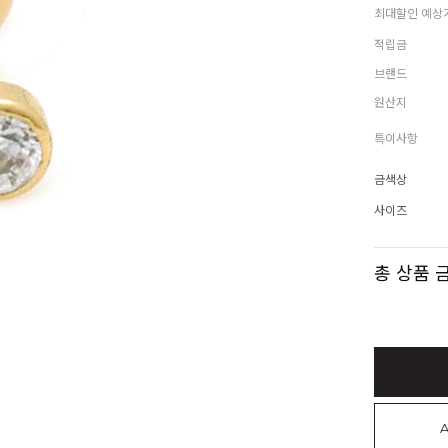
최대할인 예상
적립금
브랜드
원산지
특이사항
금색상
사이즈
총 상품 