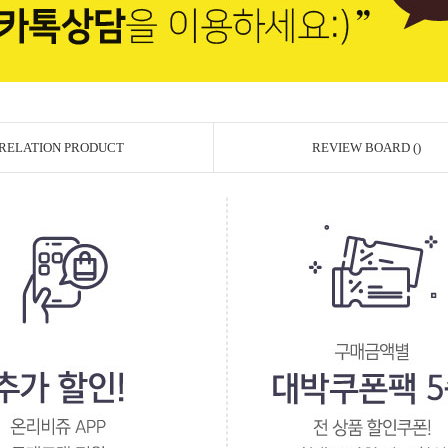
RELATION PRODUCT
REVIEW BOARD ()
페이코 ID로 