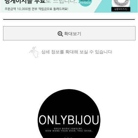
페이코 ID로
PAYCO 바로
확대보기
상세 정보를 확대해 보실 수 있습니다