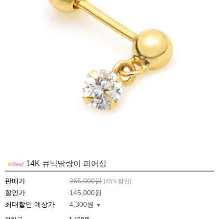
14K 큐빅딸랑이 피어싱
판매가
265,000원
(
45
%할인)
할인가
145,000원
최대할인 예상가
4,300원