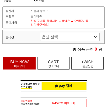
적립금
1,400원
원산지
서울시 종로구
브랜드
온리비쥬
한쌍 구매를 원하시는 고객님은 ▲ 수량증가를
특이사항
선택해주세요!
금색상
0
총 상품 금액
원
BUY NOW
CART
+WISH
바로구매
장바구니
관심상품