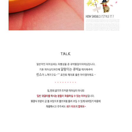
페이코 라이
구매