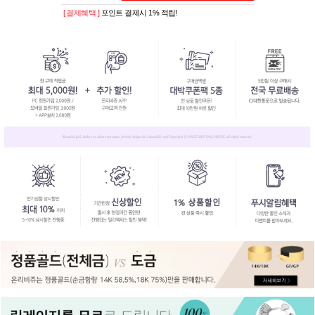
[ 결제혜택 ]
포인트 결제시 1% 적립!