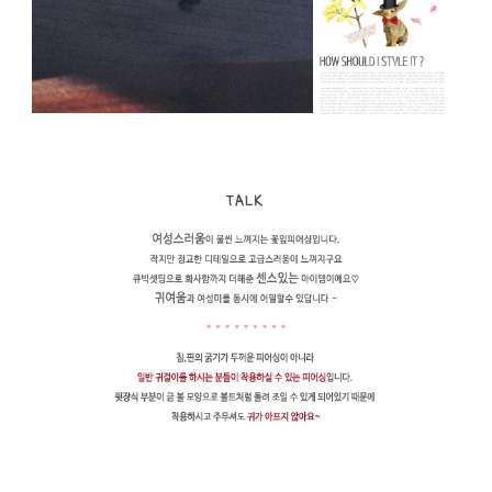
페이코 라이
구매