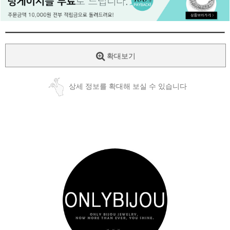
페이코 ID로
PAYCO 바로
확대보기
상세 정보를 확대해 보실 수 있습니다