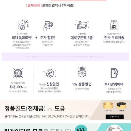
[ 결제혜택 ]
포인트 결제시 1% 적립!