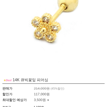
14K 큐빅꽃잎 피어싱
판매가
214,000원
(
45
%할인)
할인가
117,000원
최대할인 예상가
3,500원