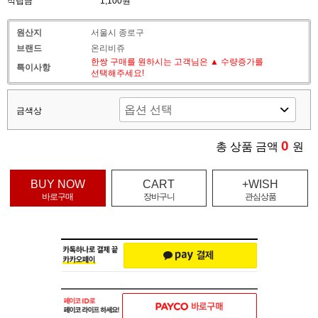
적립금
1,100원
원산지
서울시 종로구
브랜드
온리비쥬
한쌍 구매를 원하시는 고객님은 ▲ 수량증가를
특이사항
선택해주세요!
금색상
0
총 상품 금액
원
BUY NOW
CART
+WISH
바로구매
장바구니
관심상품