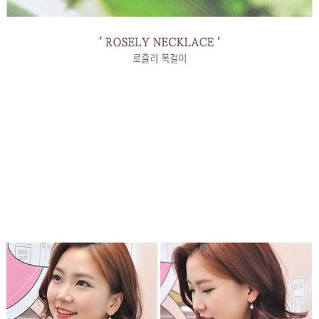
페이코 라이
구매