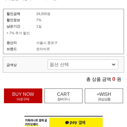
할인금액
34,000원
할인정보
7%
남은기간
1일
+ 7% 추가 할인
원산지
서울시 종로구
브랜드
온리비쥬
금색상
0
총 상품 금액
원
BUY NOW
CART
+WISH
바로구매
장바구니
관심상품