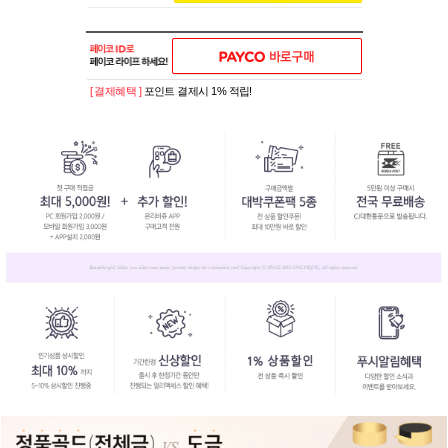
[ 결제혜택 ]
포인트 결제시 1% 적립!