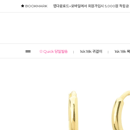
BOOKMARK
앱다운로드+모바일에서 회원가입시 5,000원 적립금
☆ Quick 당일발송
14k 18k 귀걸이
14k 18k