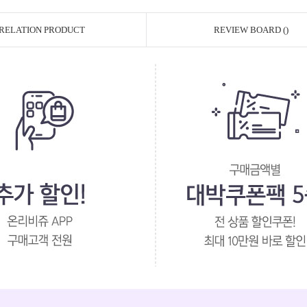
RELATION PRODUCT
REVIEW BOARD ()
페이코 ID로 