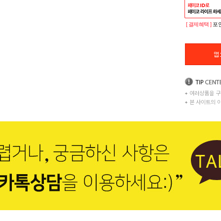
[ 결제혜택 ]
포인
+
여러상품을 구
+
본 사이트의 