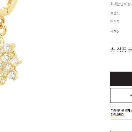
최대할인 예상
브랜드
원산지
금색상
총 상품 