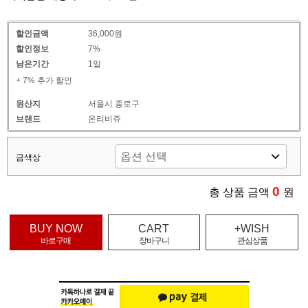
할인금액
36,000원
할인정보
7%
남은기간
1일
+ 7% 추가 할인
원산지
서울시 종로구
브랜드
온리비쥬
금색상
0
총 상품 금액
원
BUY NOW
CART
+WISH
바로구매
장바구니
관심상품