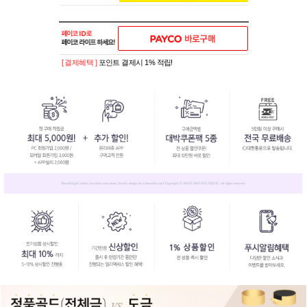
[ 결제혜택 ]
포인트 결제시 1% 적립!