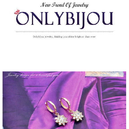
페이코 라이
구매