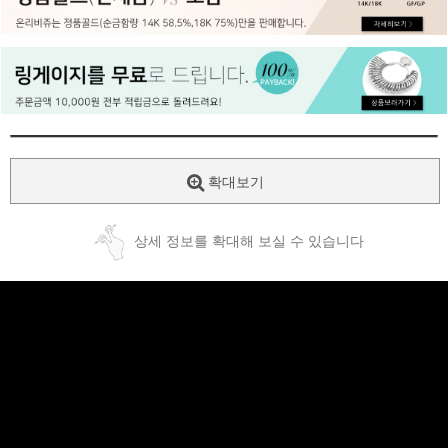
페이코 ID로
PAYCO 바로
확대보기
상세 정보를 확대해 보실 수 있습니다