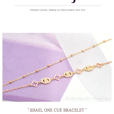
페이코 라이
구매