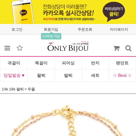
로그인
회원가입
주문조회
마이페이지
3,000원 적립
귀걸이
목걸이
피어싱
반지
팬던트
당일발송 ♥
팔찌
발찌
세트
☆ Best ☆
14k 18k 팔찌
>
두줄