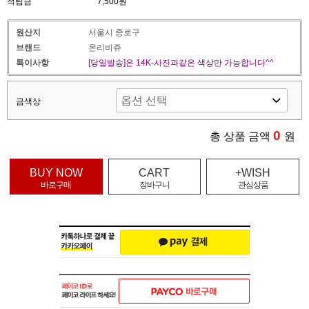
적립금
7,500원
원산지
서울시 종로구
브랜드
온리비쥬
특이사항
[당일발송]은 14K-사진과같은 색상만 가능합니다^^
금색상
0
총 상품 금액
원
BUY NOW
CART
+WISH
바로구매
장바구니
관심상품