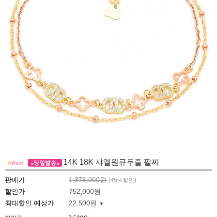
14K 18K 샤엘원큐두줄 팔찌
판매가
1,376,000원
(
45
%할인)
할인가
752,000원
최대할인 예상가
22,500원