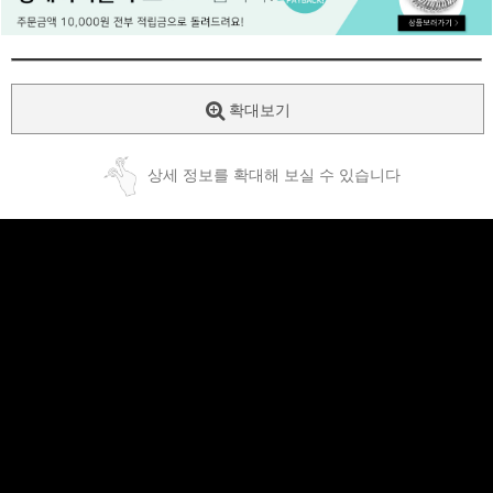
페이코 ID로
PAYCO 바로
확대보기
상세 정보를 확대해 보실 수 있습니다