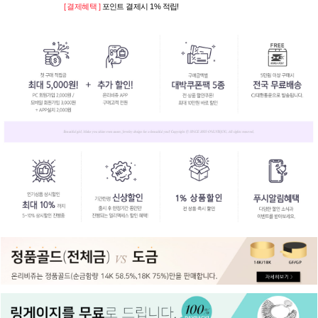
[ 결제혜택 ]
포인트 결제시 1% 적립!