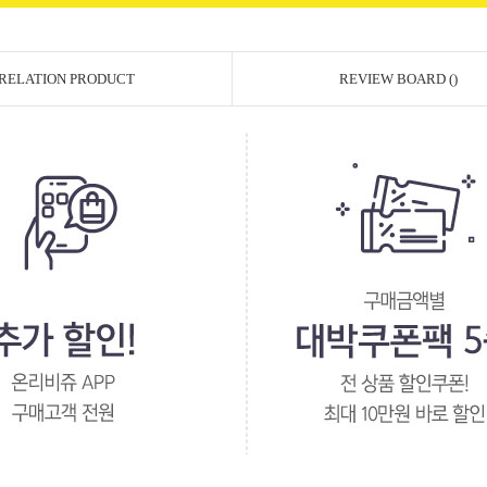
RELATION PRODUCT
REVIEW BOARD ()
페이코 ID로 