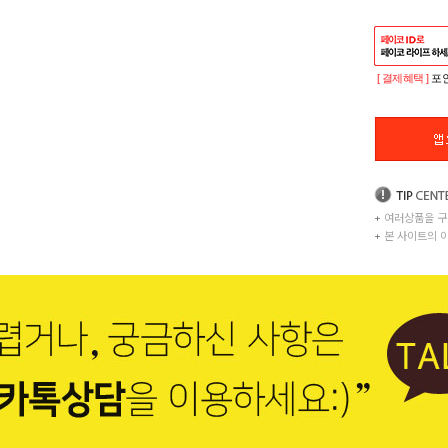
[ 결제혜택 ]
포인
+
여러상품을 구
+
본 사이트의 