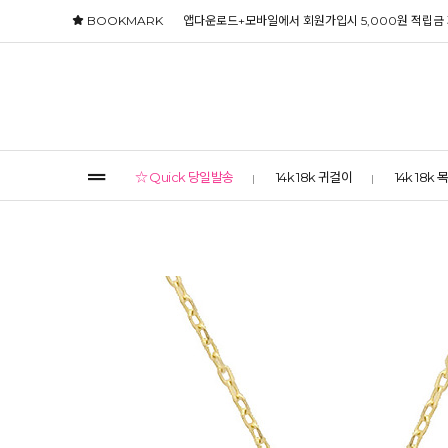
BOOKMARK
앱다운로드+모바일에서 회원가입시 5,000원 적립금
☆ Quick 당일발송
14k 18k 귀걸이
14k 18k