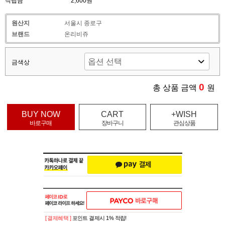
적립금
2,600원
원산지
서울시 종로구
브랜드
온리비쥬
금색상
0
총 상품 금액
원
BUY NOW
CART
+WISH
바로구매
장바구니
관심상품
[ 결제혜택 ]
포인트 결제시 1% 적립!