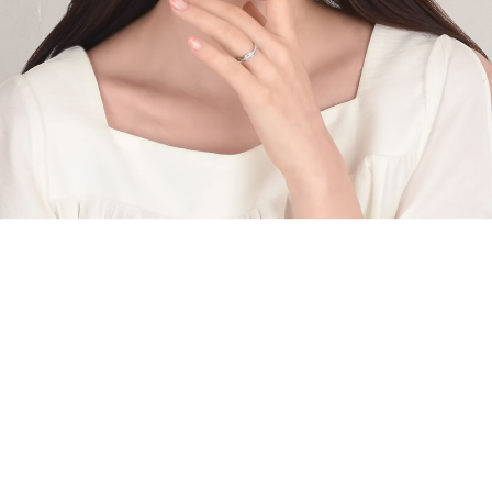
페이코 라이
구매