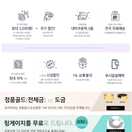
페이코 ID로
PAYCO 바로