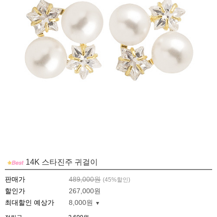
14K 스타진주 귀걸이
판매가
489,000원
(
45
%할인)
할인가
267,000원
최대할인 예상가
8,000원