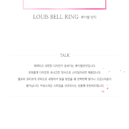
페이코 라이
구매