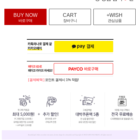
BUY NOW
CART
+WISH
바로구매
장바구니
관심상품
[ 결제혜택 ]
포인트 결제시 1% 적립!