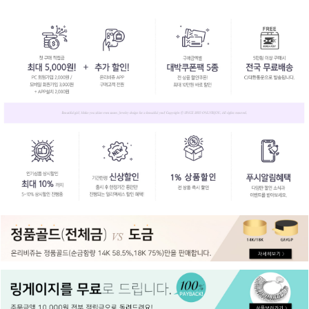
페이코 ID로
PAYCO 바로