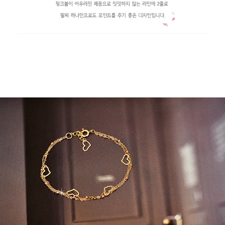
페이코 라이
구매