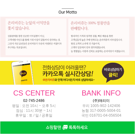
CS CENTER
BANK INFO
02-745-2486
(주)매리미
평일 : 오전 10시 ~ 오후 5시
우리 1005-902-142406
점심 : 11시 30분 ~ 1시
농협 317-0005-5004-01
휴무일 : 토 / 일 / 공휴일
국민 016701-04-056504