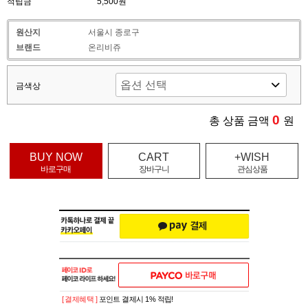
적립금
5,500원
원산지
서울시 종로구
브랜드
온리비쥬
금색상
0
총 상품 금액
원
BUY NOW
CART
+WISH
바로구매
장바구니
관심상품
[ 결제혜택 ]
포인트 결제시 1% 적립!