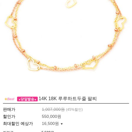
14K 18K 루루하트두줄 팔찌
판매가
1,007,000원
(
45
%할인)
할인가
550,000원
최대할인 예상가
16,500원