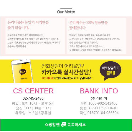
CS CENTER
BANK INFO
02-745-2486
(주)매리미
평일 : 오전 10시 ~ 오후 5시
우리 1005-902-142406
점심 : 11시 30분 ~ 1시
농협 317-0005-5004-01
휴무일 : 토 / 일 / 공휴일
국민 016701-04-056504