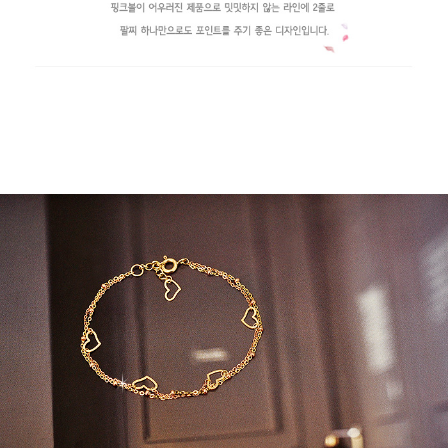
페이코 라이
구매