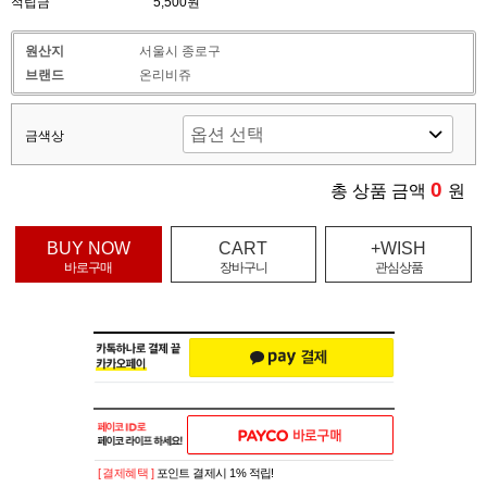
적립금
5,500원
원산지
서울시 종로구
브랜드
온리비쥬
금색상
0
총 상품 금액
원
BUY NOW
CART
+WISH
바로구매
장바구니
관심상품
[ 결제혜택 ]
포인트 결제시 1% 적립!