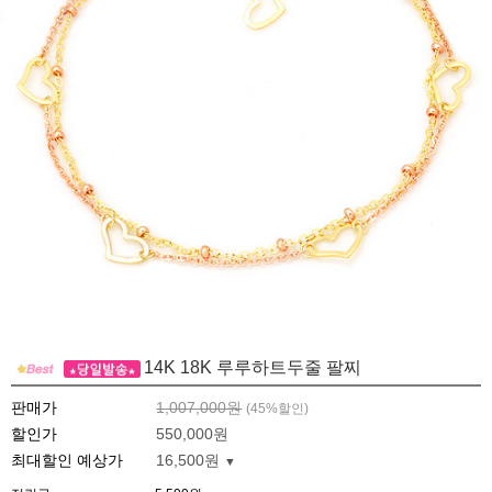
14K 18K 루루하트두줄 팔찌
판매가
1,007,000원
(
45
%할인)
할인가
550,000원
최대할인 예상가
16,500원