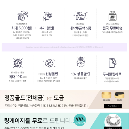
페이코 ID로
PAYCO 바로