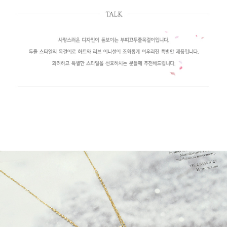
페이코 라이
구매