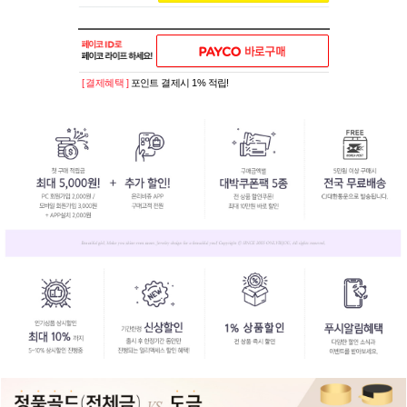
[ 결제혜택 ]
포인트 결제시 1% 적립!