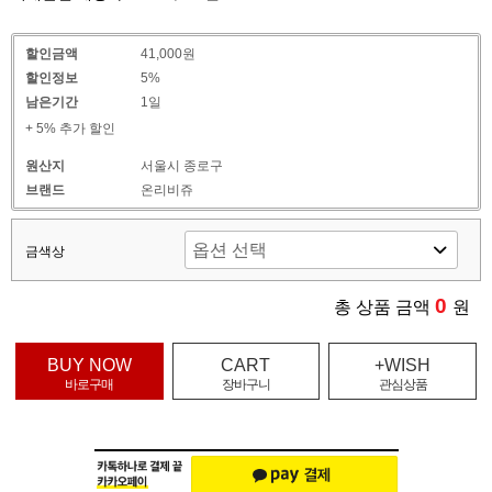
할인금액
41,000원
할인정보
5%
남은기간
1일
+ 5% 추가 할인
원산지
서울시 종로구
브랜드
온리비쥬
금색상
0
총 상품 금액
원
BUY NOW
CART
+WISH
바로구매
장바구니
관심상품