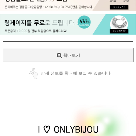
페이코 ID로
PAYCO 바로
확대보기
상세 정보를 확대해 보실 수 있습니다