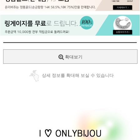
페이코 ID로
PAYCO 바로
확대보기
상세 정보를 확대해 보실 수 있습니다