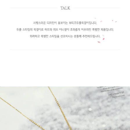
페이코 라이
구매