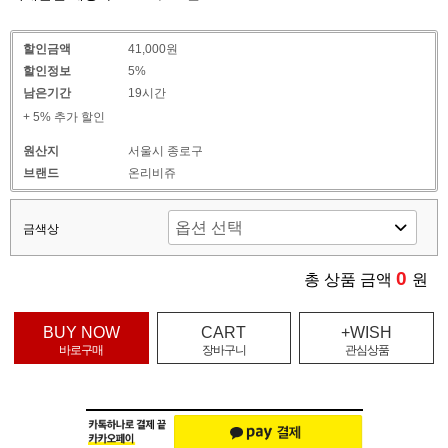
할인금액
41,000원
할인정보
5%
남은기간
19시간
+ 5% 추가 할인
원산지
서울시 종로구
브랜드
온리비쥬
금색상
0
총 상품 금액
원
BUY NOW
CART
+WISH
바로구매
장바구니
관심상품