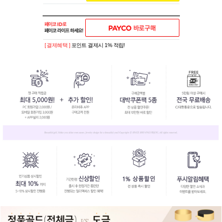
[ 결제혜택 ]
포인트 결제시 1% 적립!