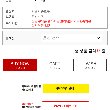
적립금
1,100원
원산지
서울시 종로구
브랜드
온리비쥬
한쌍 구매를 원하시는 고객님은 ▲ 수량증가를
특이사항
선택해주세요!
금색상
0
총 상품 금액
원
BUY NOW
CART
+WISH
바로구매
장바구니
관심상품