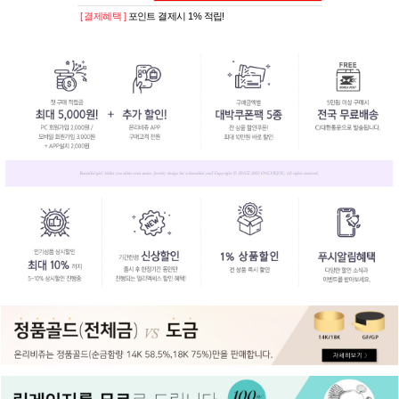
[ 결제혜택 ]
포인트 결제시 1% 적립!