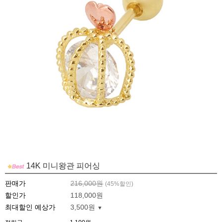
14K 미니왕관 피어싱
판매가
216,000원
(
45
%할인)
할인가
118,000원
최대할인 예상가
3,500원