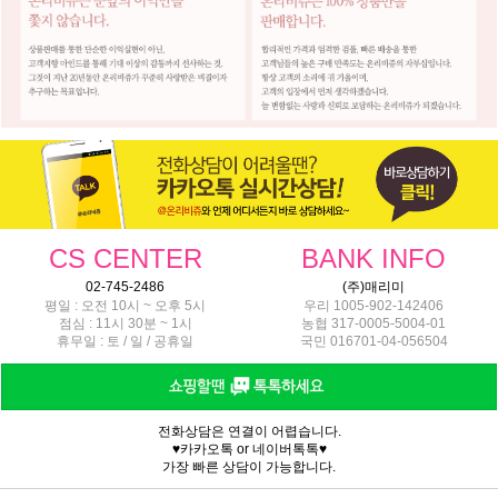
CS CENTER
BANK INFO
02-745-2486
(주)매리미
평일 : 오전 10시 ~ 오후 5시
우리 1005-902-142406
점심 : 11시 30분 ~ 1시
농협 317-0005-5004-01
휴무일 : 토 / 일 / 공휴일
국민 016701-04-056504
전화상담은 연결이 어렵습니다.
♥카카오톡 or 네이버톡톡♥
가장 빠른 상담이 가능합니다.