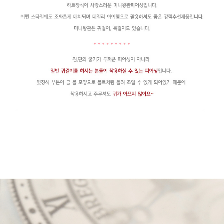
페이코 라이
구매