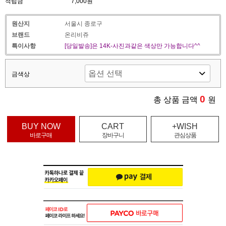
적립금
7,000원
원산지
서울시 종로구
브랜드
온리비쥬
특이사항
[당일발송]은 14K-사진과같은 색상만 가능합니다^^
금색상
0
총 상품 금액
원
BUY NOW
CART
+WISH
바로구매
장바구니
관심상품