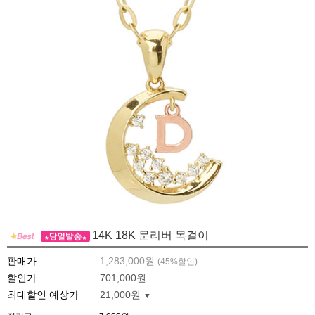
14K 18K 문리버 목걸이
판매가
1,283,000원
(
45
%할인)
할인가
701,000원
최대할인 예상가
21,000원