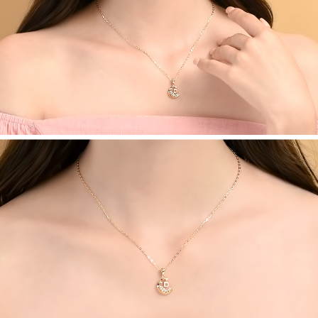
페이코 라이
구매