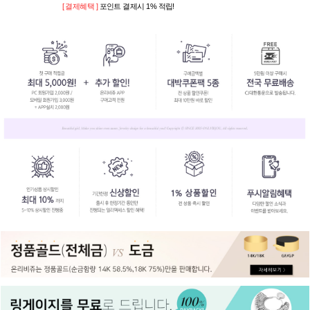
[ 결제혜택 ]
포인트 결제시 1% 적립!