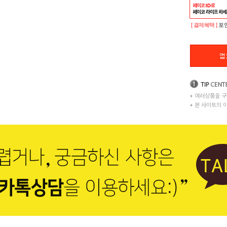
[ 결제혜택 ]
포인
+
여러상품을 구
+
본 사이트의 