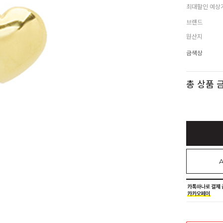
최대할인 예상
브랜드
원산지
금색상
총 상품 