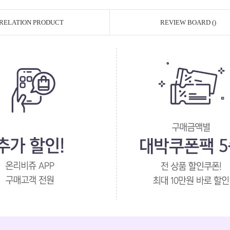
RELATION PRODUCT
REVIEW BOARD ()
페이코 ID로 