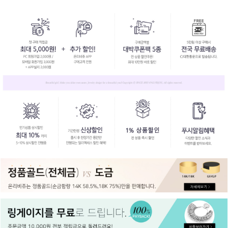
페이코 ID로
PAYCO 바로