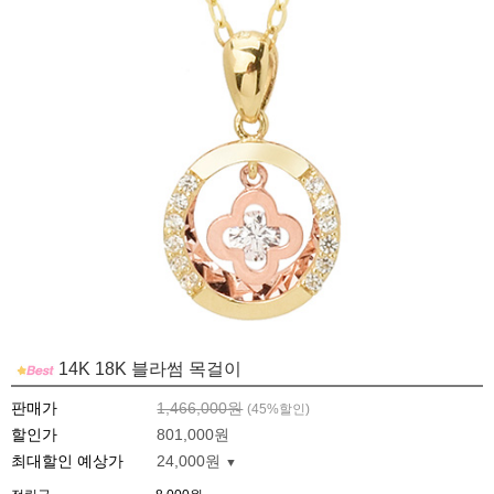
14K 18K 블라썸 목걸이
판매가
1,466,000원
(
45
%할인)
할인가
801,000원
최대할인 예상가
24,000원