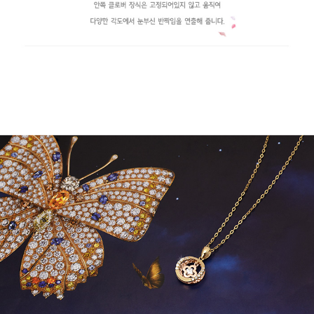
페이코 라이
구매