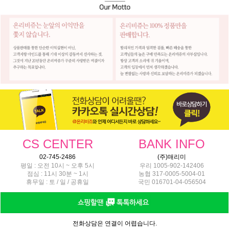
CS CENTER
BANK INFO
02-745-2486
(주)매리미
평일 : 오전 10시 ~ 오후 5시
우리 1005-902-142406
점심 : 11시 30분 ~ 1시
농협 317-0005-5004-01
휴무일 : 토 / 일 / 공휴일
국민 016701-04-056504
전화상담은 연결이 어렵습니다.