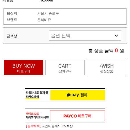
적립금
8,000원
원산지
서울시 종로구
브랜드
온리비쥬
금색상
0
총 상품 금액
원
BUY NOW
CART
+WISH
바로구매
장바구니
관심상품
[ 결제혜택 ]
포인트 결제시 1% 적립!