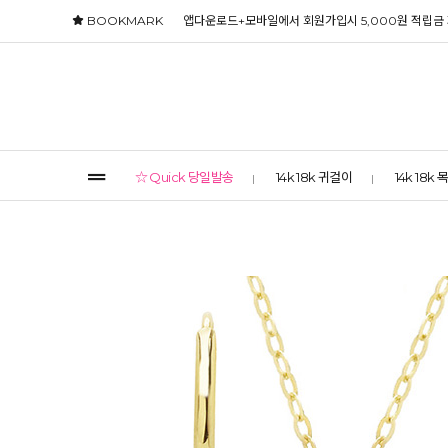
BOOKMARK
앱다운로드+모바일에서 회원가입시 5,000원 적립금
☆ Quick 당일발송
14k 18k 귀걸이
14k 18k