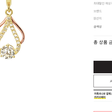
최대할인 예상
브랜드
원산지
금색상
총 상품 