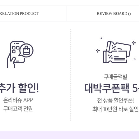
RELATION PRODUCT
REVIEW BOARD ()
페이코 ID로 