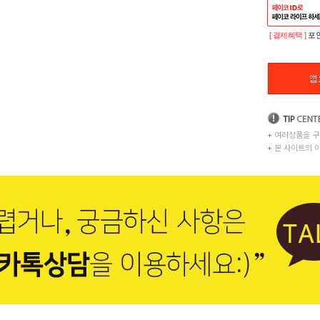
[ 결제혜택 ]
포인
+
여러상품을 구
+
본 사이트의 