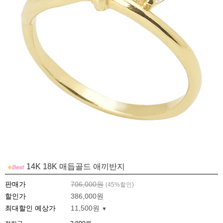
14K 18K 매듭골드 애끼반지
판매가
706,000원
(
45
%할인)
할인가
386,000원
최대할인 예상가
11,500원