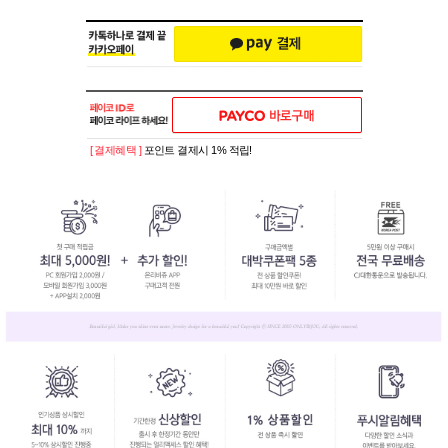
[ 결제혜택 ]
포인트 결제시 1% 적립!