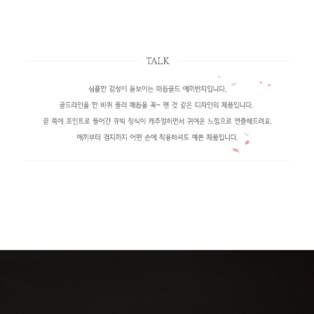
페이코 라이
구매