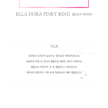
페이코 라이
구매