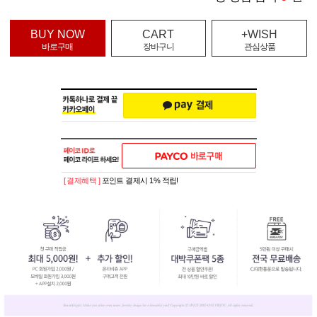
BUY NOW
CART
+WISH
바로구매
장바구니
관심상품
[ 결제혜택 ]
포인트 결제시 1% 적립!