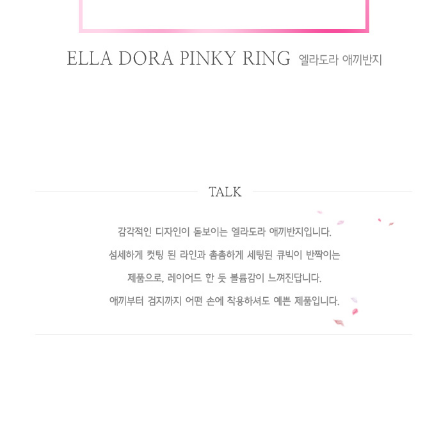
페이코 라이
구매