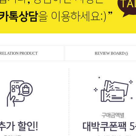
RELATION PRODUCT
REVIEW BOARD ()
페이코 ID로 