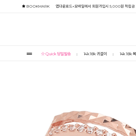
BOOKMARK
앱다운로드+모바일에서 회원가입시 5,000원 적립금
☆ Quick 당일발송
14k 18k 귀걸이
14k 18k