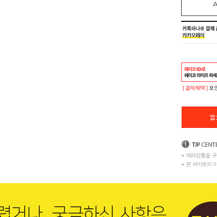
[ 결제혜택 ]
포인
+
여러상품을 구
+
본 사이트의 