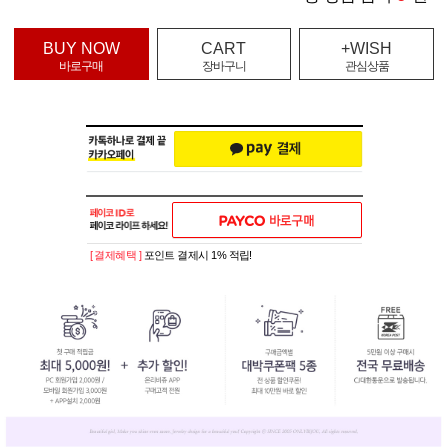
BUY NOW
CART
+WISH
바로구매
장바구니
관심상품
[ 결제혜택 ]
포인트 결제시 1% 적립!