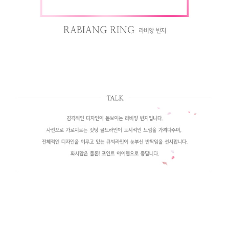
페이코 라이
구매