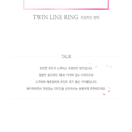
페이코 라이
구매