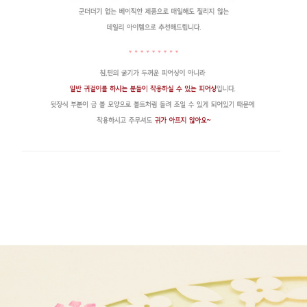
페이코 라이
구매