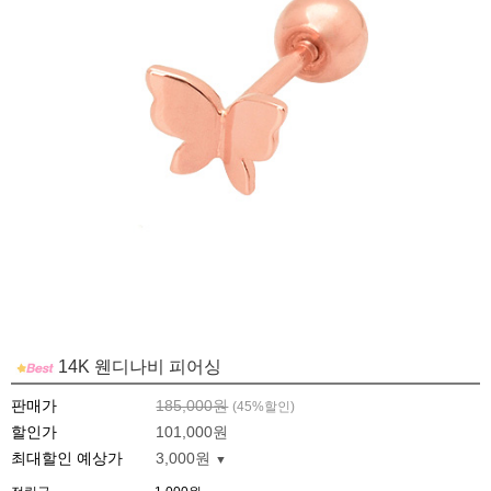
14K 웬디나비 피어싱
판매가
185,000원
(
45
%할인)
할인가
101,000원
최대할인 예상가
3,000원