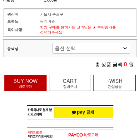
적립금
1,000원
원산지
서울시 종로구
브랜드
온리비쥬
한쌍 구매를 원하시는 고객님은 ▲ 수량증가를
특이사항
선택해주세요!
금색상
0
총 상품 금액
원
BUY NOW
CART
+WISH
바로구매
장바구니
관심상품