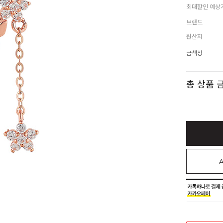
최대할인 예상
브랜드
원산지
금색상
총 상품 