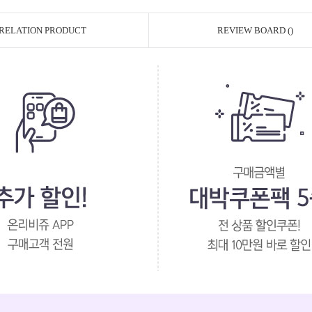
RELATION PRODUCT
REVIEW BOARD ()
페이코 ID로 