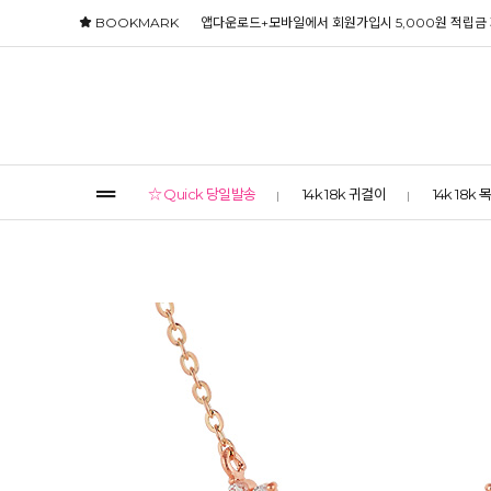
BOOKMARK
앱다운로드+모바일에서 회원가입시 5,000원 적립금
☆ Quick 당일발송
14k 18k 귀걸이
14k 18k