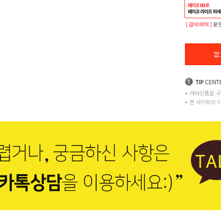
[ 결제혜택 ]
포인
+
여러상품을 구
+
본 사이트의 