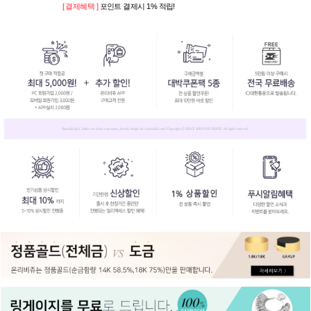
[ 결제혜택 ]
포인트 결제시 1% 적립!