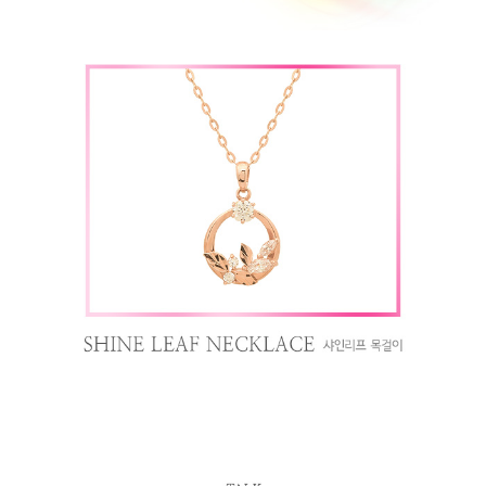
페이코 라이
구매