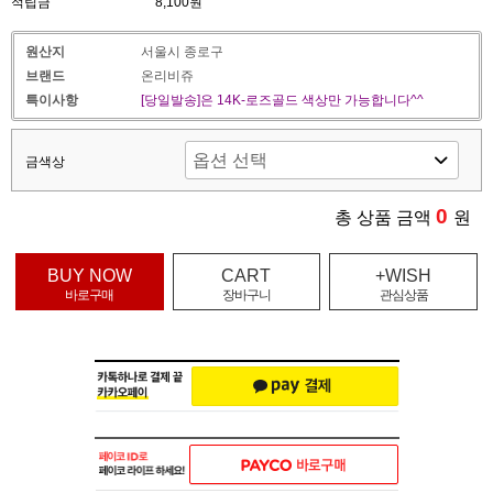
적립금
8,100원
원산지
서울시 종로구
브랜드
온리비쥬
특이사항
[당일발송]은 14K-로즈골드 색상만 가능합니다^^
금색상
0
총 상품 금액
원
BUY NOW
CART
+WISH
바로구매
장바구니
관심상품