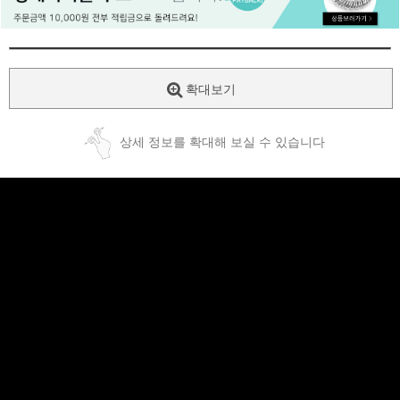
페이코 ID로
PAYCO 바로
확대보기
상세 정보를 확대해 보실 수 있습니다