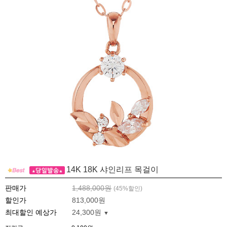
14K 18K 샤인리프 목걸이
판매가
1,488,000원
(
45
%할인)
할인가
813,000원
최대할인 예상가
24,300원