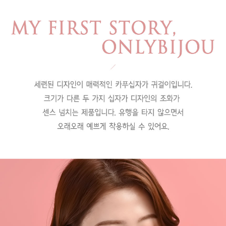
페이코 라이
구매