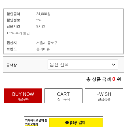
할인금액
24,000원
할인정보
5%
남은기간
9시간
+ 5% 추가 할인
원산지
서울시 종로구
브랜드
온리비쥬
금색상
0
총 상품 금액
원
BUY NOW
CART
+WISH
바로구매
장바구니
관심상품