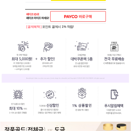
[ 결제혜택 ]
포인트 결제시 1% 적립!