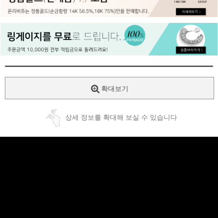
페이코 ID로
PAYCO 바로
확대보기
상세 정보를 확대해 보실 수 있습니다