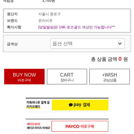
적립금
3,700원
원산지
서울시 종로구
브랜드
온리비쥬
특이사항
[당일발송]은 14K-로즈골드 색상만 가능합니다^^
금색상
0
총 상품 금액
원
BUY NOW
CART
+WISH
바로구매
장바구니
관심상품