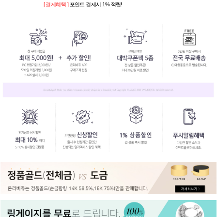
[ 결제혜택 ]
포인트 결제시 1% 적립!