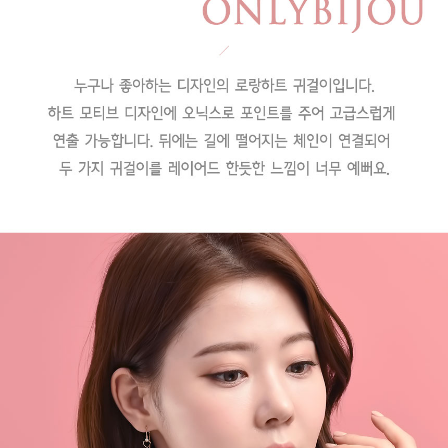
페이코 라이
구매