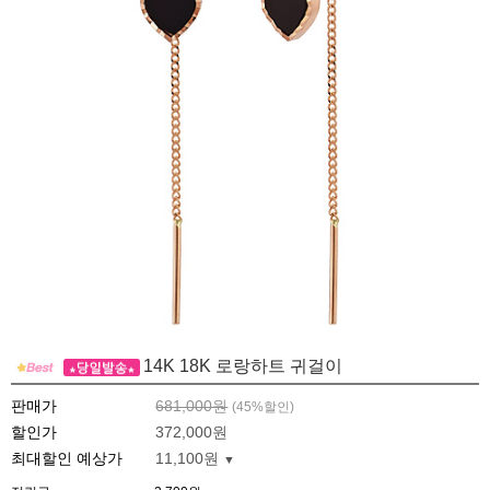
14K 18K 로랑하트 귀걸이
판매가
681,000원
(
45
%할인)
할인가
372,000원
최대할인 예상가
11,100원