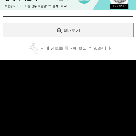
페이코 ID로
PAYCO 바로
확대보기
상세 정보를 확대해 보실 수 있습니다