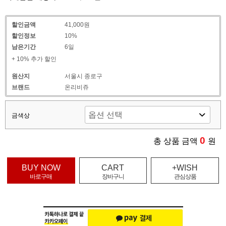
할인금액
41,000원
할인정보
10%
남은기간
6일
+ 10% 추가 할인
원산지
서울시 종로구
브랜드
온리비쥬
금색상
0
총 상품 금액
원
BUY NOW
CART
+WISH
바로구매
장바구니
관심상품