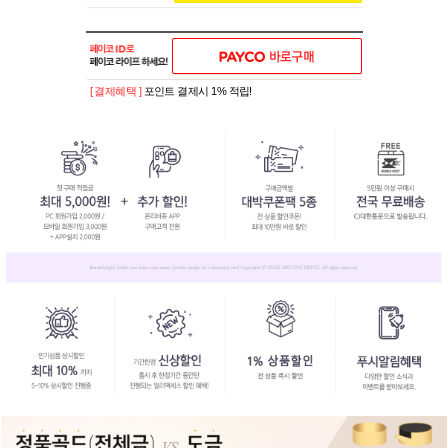
[ 결제혜택 ]
포인트 결제시 1% 적립!