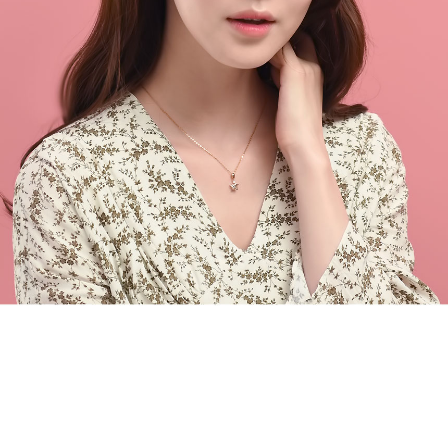
페이코 라이
구매