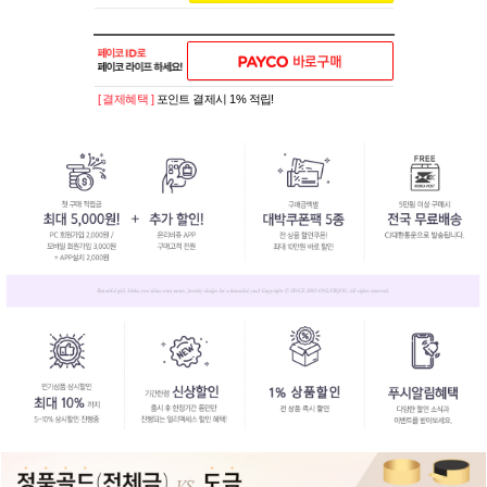
[ 결제혜택 ]
포인트 결제시 1% 적립!