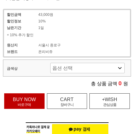
할인금액
43,000원
할인정보
10%
남은기간
1일
+ 10% 추가 할인
원산지
서울시 종로구
브랜드
온리비쥬
금색상
0
총 상품 금액
원
BUY NOW
CART
+WISH
바로구매
장바구니
관심상품