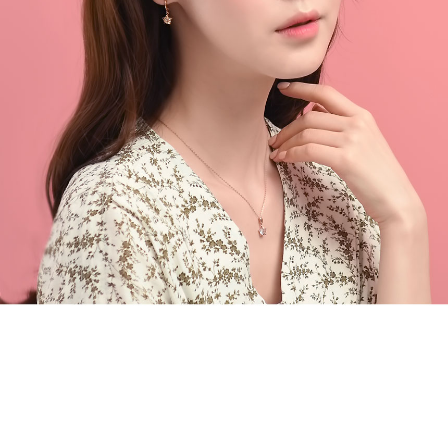
페이코 라이
구매