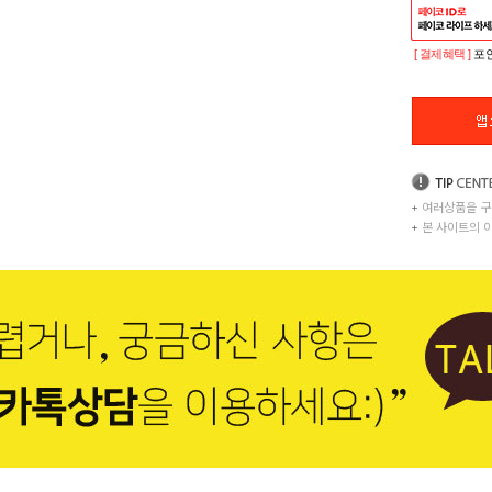
[ 결제혜택 ]
포인
+
여러상품을 구
+
본 사이트의 