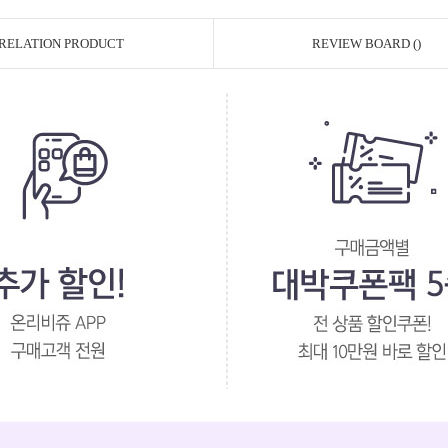
RELATION PRODUCT
REVIEW BOARD ()
페이코 ID로 