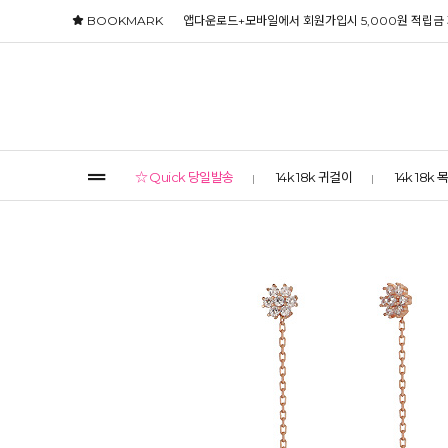
BOOKMARK
앱다운로드+모바일에서 회원가입시 5,000원 적립금
☆ Quick 당일발송
14k 18k 귀걸이
14k 18k