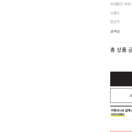
최대할인 예상
브랜드
원산지
금색상
총 상품 