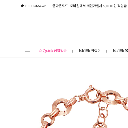
BOOKMARK
앱다운로드+모바일에서 회원가입시 5,000원 적립금
☆ Quick 당일발송
14k 18k 귀걸이
14k 18k