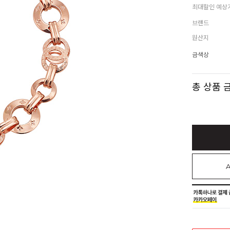
최대할인 예상
브랜드
원산지
금색상
총 상품 