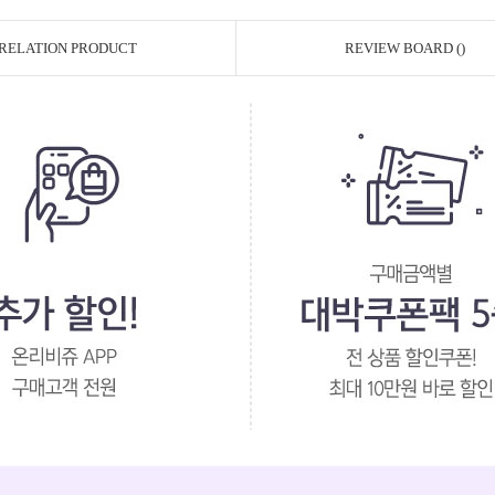
RELATION PRODUCT
REVIEW BOARD ()
페이코 ID로 