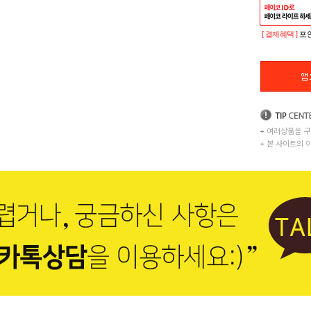
[ 결제혜택 ]
포인
+
여러상품을 구
+
본 사이트의 