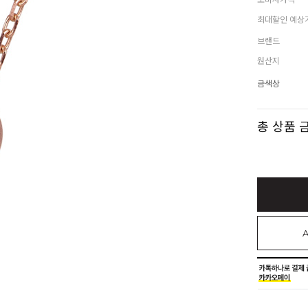
최대할인 예상
브랜드
원산지
금색상
총 상품 