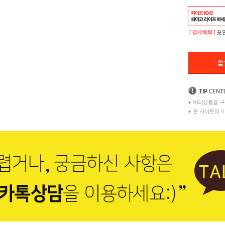
[ 결제혜택 ]
포인
+
여러상품을 구
+
본 사이트의 