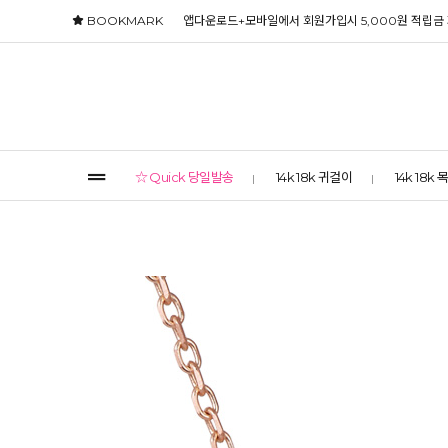
BOOKMARK
앱다운로드+모바일에서 회원가입시 5,000원 적립금
☆ Quick 당일발송
14k 18k 귀걸이
14k 18k