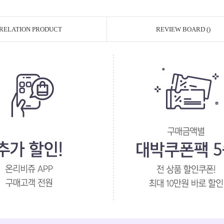
RELATION PRODUCT
REVIEW BOARD ()
페이코 ID로 