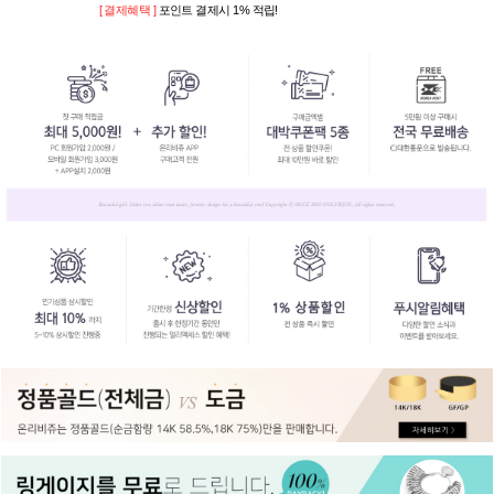
[ 결제혜택 ]
포인트 결제시 1% 적립!