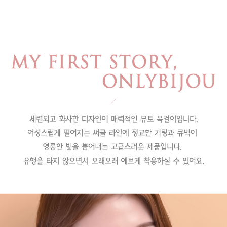
페이코 라이
구매