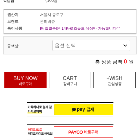
적립금
7,100원
원산지
서울시 종로구
브랜드
온리비쥬
특이사항
[당일발송]은 14K-로즈골드 색상만 가능합니다^^
금색상
0
총 상품 금액
원
BUY NOW
CART
+WISH
바로구매
장바구니
관심상품