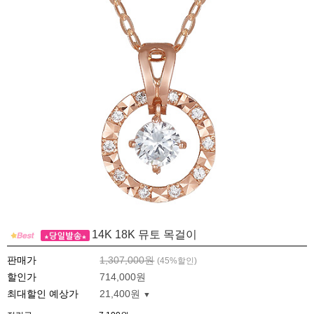
14K 18K 뮤토 목걸이
판매가
1,307,000원
(
45
%할인)
할인가
714,000원
최대할인 예상가
21,400원