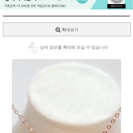
페이코 ID로
PAYCO 바로
확대보기
상세 정보를 확대해 보실 수 있습니다