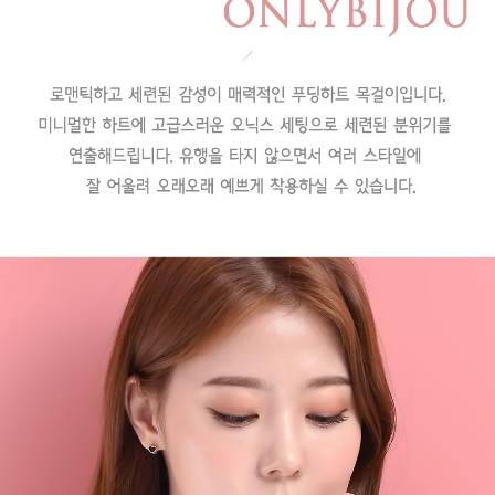
페이코 라이
구매