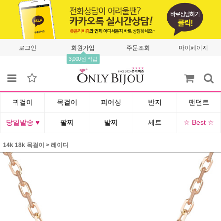
로그인
회원가입
주문조회
마이페이지
3,000원 적립
귀걸이
목걸이
피어싱
반지
팬던트
당일발송 ♥
팔찌
발찌
세트
☆ Best ☆
14k 18k 목걸이
>
레이디