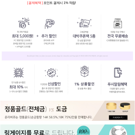
[ 결제혜택 ]
포인트 결제시 1% 적립!