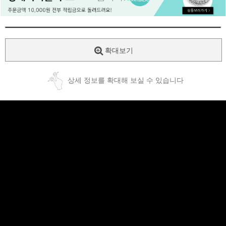
페이코 ID로
PAYCO 바로
확대보기
상세 정보를 확대해 보실 수 있습니다