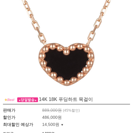
14K 18K 푸딩하트 목걸이
판매가
889,000원
(
45
%할인)
할인가
486,000원
최대할인 예상가
14,500원