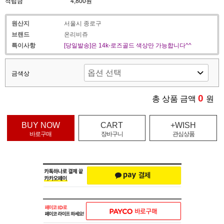
적립금
4,800원
원산지
서울시 종로구
브랜드
온리비쥬
특이사항
[당일발송]은 14k-로즈골드 색상만 가능합니다^^
금색상
0
총 상품 금액
원
BUY NOW
CART
+WISH
바로구매
장바구니
관심상품